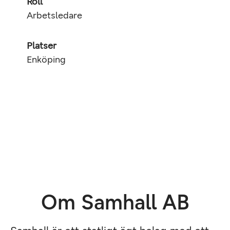
Roll
Arbetsledare
Platser
Enköping
Om Samhall AB