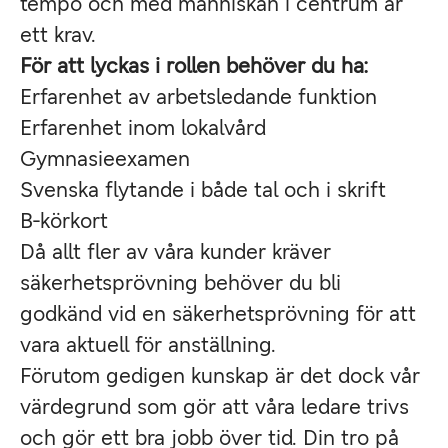
tempo och med människan i centrum är
ett krav.
För att lyckas i rollen behöver du ha:
Erfarenhet av arbetsledande funktion
Erfarenhet inom lokalvård
Gymnasieexamen
Svenska flytande i både tal och i skrift
B-körkort
Då allt fler av våra kunder kräver
säkerhetsprövning behöver du bli
godkänd vid en säkerhetsprövning för att
vara aktuell för anställning.
Förutom gedigen kunskap är det dock vår
värdegrund som gör att våra ledare trivs
och gör ett bra jobb över tid. Din tro på