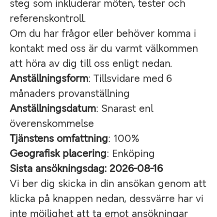
steg som inkluderar möten, tester och
referenskontroll.
Om du har frågor eller behöver komma i
kontakt med oss är du varmt välkommen
att höra av dig till oss enligt nedan.
Anställningsform
: Tillsvidare med 6
månaders provanställning
Anställningsdatum
: Snarast enl
överenskommelse
Tjänstens omfattning
: 100%
Geografisk placering
: Enköping
Sista ansökningsdag: 2026-08-16
Vi ber dig skicka in din ansökan genom att
klicka på knappen nedan, dessvärre har vi
inte möjlighet att ta emot ansökningar