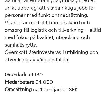
Samhall är ett statligt ägt bolag med ett
unikt uppdrag: att skapa riktiga jobb för
personer med funktionsnedsättning.
Vi arbetar med allt från lokalvård och
omsorg till logistik och tillverkning – alltid
med fokus på kvalitet, utveckling och
samhällsnytta.
Överskott återinvesteras i utbildning och
utveckling av våra anställda.
Grundades
1980
Medarbetare
24 000
Omsättning
ca 10 miljarder SEK